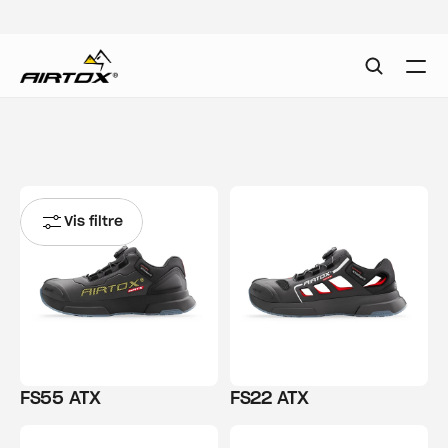
Vis filtre
FS55 ATX
FS22 ATX