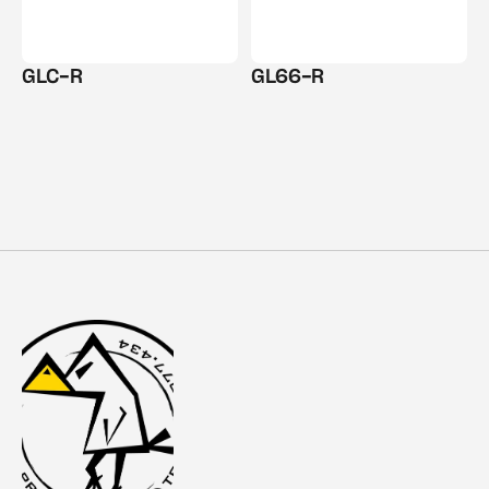
GLC-R
GL66-R