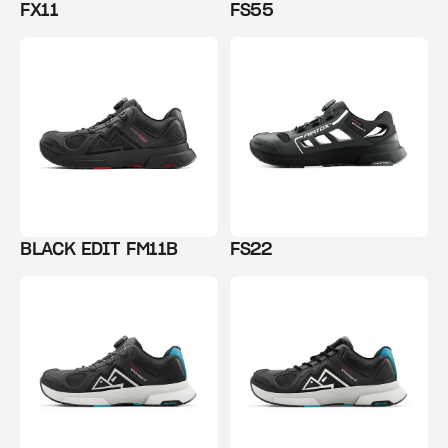
FX11
FS55
BLACK EDIT FM11B
FS22