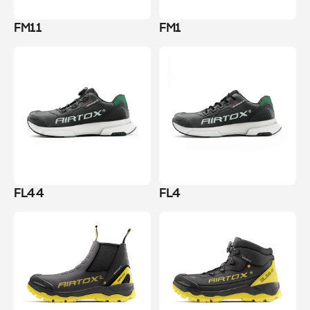
FM11
FM1
FL44
FL4