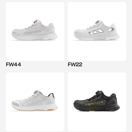
FW44
FW22