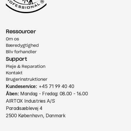
Ressourcer
Om os
Bæredygtighed
Bliv forhandler
Support
Pleje & Reparation
Kontakt
Brugerinstruktioner
Kundeservice:
 +45 71 99 40 40
Åben:
 Mandag - Fredag: 08.00 - 16.00
AIRTOX Industries A/S
Paradisæblevej 4
2500 København, Danmark