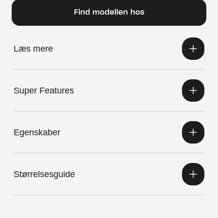
Find modellen hos
Læs mere
Super Features
Egenskaber
Størrelsesguide