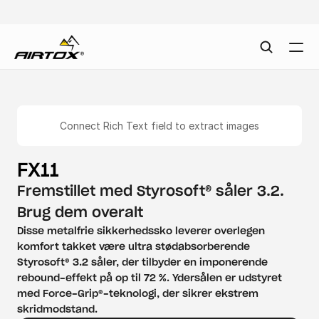
Connect Rich Text field to extract images
FX11
Fremstillet med Styrosoft® såler 3.2. 
Brug dem overalt
Disse metalfrie sikkerhedssko leverer overlegen 
komfort takket være ultra stødabsorberende 
Styrosoft® 3.2 såler, der tilbyder en imponerende 
rebound-effekt på op til 72 %. Ydersålen er udstyret 
med Force-Grip®-teknologi, der sikrer ekstrem 
skridmodstand.