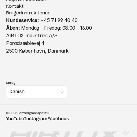
Kontakt
Brugerinstruktioner
Kundeservice:
 +45 71 99 40 40
Åben:
 Mandag - Fredag: 08.00 - 16.00
AIRTOX Industries A/S
Paradisæblevej 4
2500 København, Danmark
Sprog
Select Language
Danish
© 2026
Fortrolighedspolitik
YouTube
Instagram
Facebook