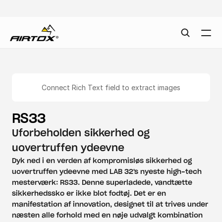
Connect Rich Text field to extract images
RS33
Uforbeholden sikkerhed og 
uovertruffen ydeevne
Dyk ned i en verden af kompromisløs sikkerhed og 
uovertruffen ydeevne med LAB 32's nyeste high-tech 
mesterværk: RS33. Denne superladede, vandtætte 
sikkerhedssko er ikke blot fodtøj. Det er en 
manifestation af innovation, designet til at trives under 
næsten alle forhold med en nøje udvalgt kombination 