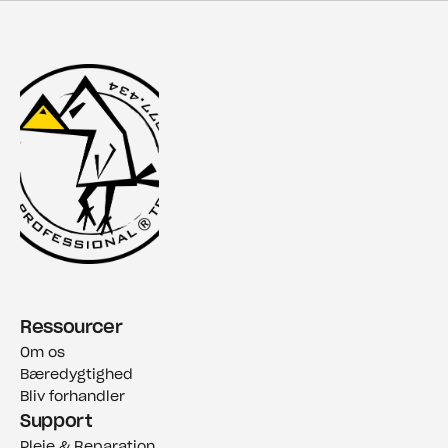
Ressourcer
Om os
Bæredygtighed
Bliv forhandler
Support
Pleje & Reparation