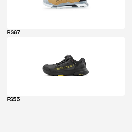
RS67
FS55