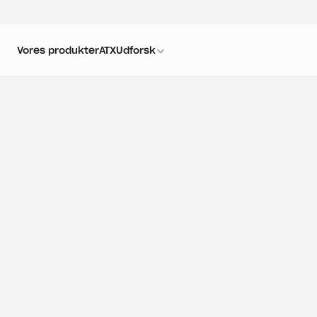
Vores produkter
ATX
Udforsk