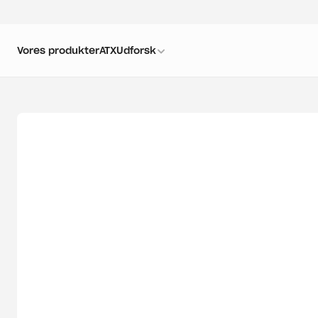
Vores produkter
ATX
Udforsk