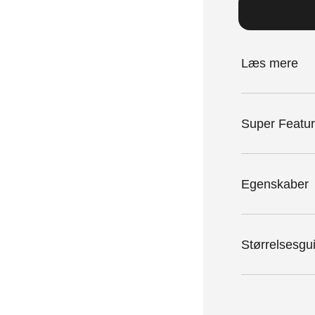
Læs mere
Super Featu
Egenskaber
Størrelsesgu