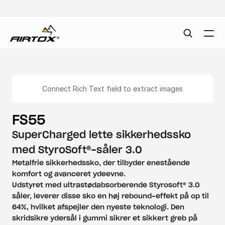
Connect Rich Text field to extract images
FS55
SuperCharged lette sikkerhedssko 
med StyroSoft®-såler 3.0
Metalfrie sikkerhedssko, der tilbyder enestående 
komfort og avanceret ydeevne.

Udstyret med ultrastødabsorberende Styrosoft® 3.0 
såler, leverer disse sko en høj rebound-effekt på op til 
64%, hvilket afspejler den nyeste teknologi. Den 
skridsikre ydersål i gummi sikrer et sikkert greb på 