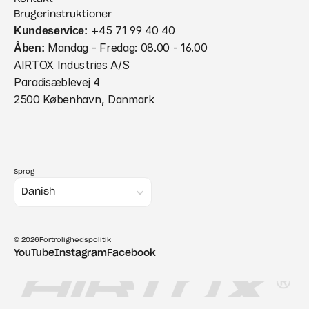
Brugerinstruktioner
Kundeservice:
 +45 71 99 40 40
Åben:
 Mandag - Fredag: 08.00 - 16.00
AIRTOX Industries A/S
Paradisæblevej 4
2500 København, Danmark
Sprog
Select Language
Danish
© 2026
Fortrolighedspolitik
YouTube
Instagram
Facebook