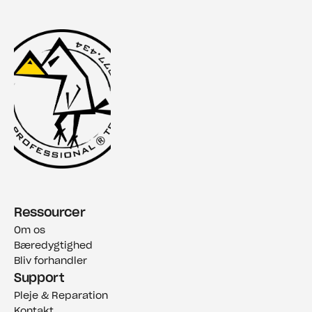
Ressourcer
Om os
Bæredygtighed
Bliv forhandler
Support
Pleje & Reparation
Kontakt