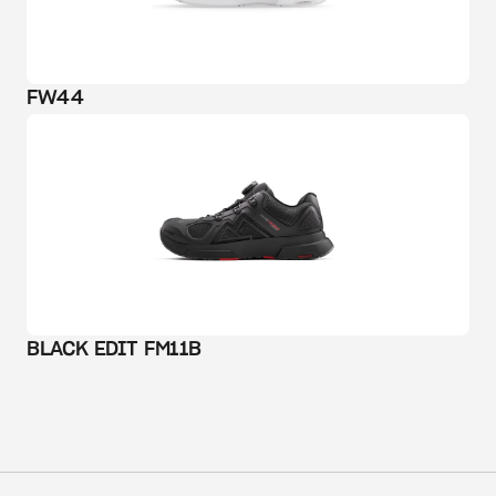
FW44
BLACK EDIT FM11B