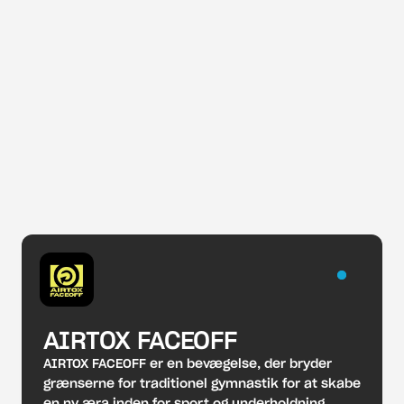
AIRTOX FACEOFF
AIRTOX FACEOFF er en bevægelse, der bryder 
grænserne for traditionel gymnastik for at skabe 
en ny æra inden for sport og underholdning. 