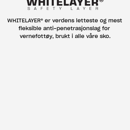
WHITELAYER® er verdens letteste og mest 
fleksible anti-penetrasjonslag for 
vernefottøy, brukt i alle våre sko.