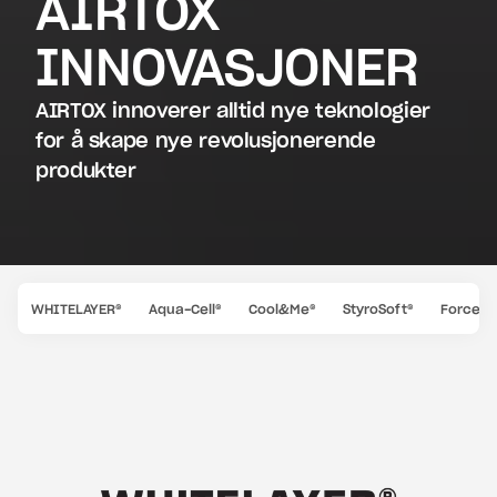
AIRTOX 
INNOVASJONER
AIRTOX innoverer alltid nye teknologier 
for å skape nye revolusjonerende 
produkter
WHITELAYER®
Aqua-Cell®
Cool&Me®
StyroSoft®
Force-G