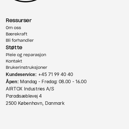
Ressurser
Om oss
Bærekraft
Bli forhandler
Støtte
Pleie og reparasjon
Kontakt
Brukerinstruksjoner
Kundeservice:
 +45 71 99 40 40
Åpen:
 Mandag - Fredag: 08.00 - 16.00
AIRTOX Industries A/S
Paradisæblevej 4
2500 København, Danmark