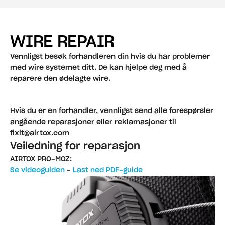
WIRE REPAIR
Vennligst besøk forhandleren din hvis du har problemer 
med wire systemet ditt. De kan hjelpe deg med å 
reparere den ødelagte wire.
Hvis du er en forhandler, vennligst send alle forespørsler 
angående reparasjoner eller reklamasjoner til 
fixit@airtox.com
Veiledning for reparasjon
AIRTOX PRO-MOZ:
Se videoguiden
 - 
Last ned PDF-guide