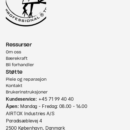
Ressurser
Om oss
Bærekraft
Bli forhandler
Støtte
Pleie og reparasjon
Kontakt
Brukerinstruksjoner
Kundeservice:
 +45 71 99 40 40
Åpen:
 Mandag - Fredag: 08.00 - 16.00
AIRTOX Industries A/S
Paradisæblevej 4
2500 København, Danmark