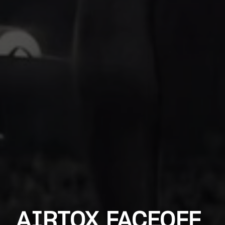
AIRTOX FACEOFF