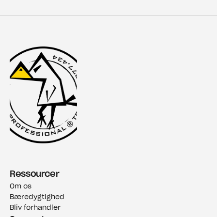
Ressourcer
Om os
Bæredygtighed
Bliv forhandler