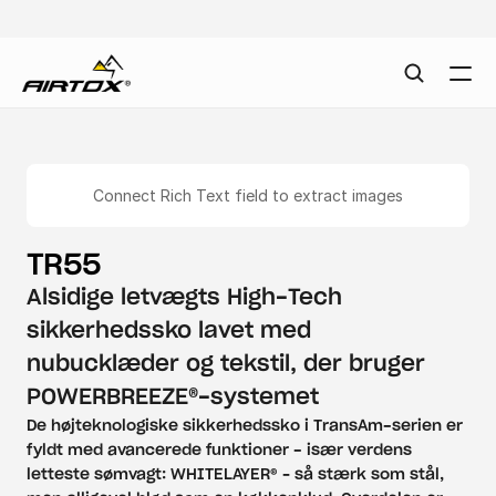
Connect Rich Text field to extract images
TR55
Alsidige letvægts High-Tech 
sikkerhedssko lavet med 
nubucklæder og tekstil, der bruger 
POWERBREEZE®-systemet
De højteknologiske sikkerhedssko i TransAm-serien er 
fyldt med avancerede funktioner - især verdens 
letteste sømvagt: WHITELAYER® – så stærk som stål, 