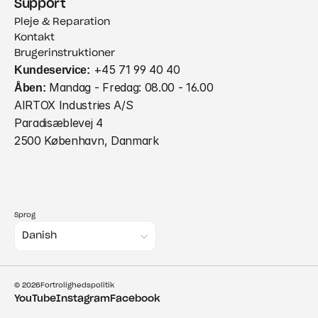
Support
Pleje & Reparation
Kontakt
Brugerinstruktioner
Kundeservice:
 +45 71 99 40 40
Åben:
 Mandag - Fredag: 08.00 - 16.00
AIRTOX Industries A/S
Paradisæblevej 4
2500 København, Danmark
Sprog
Select Language
Danish
© 2026
Fortrolighedspolitik
YouTube
Instagram
Facebook