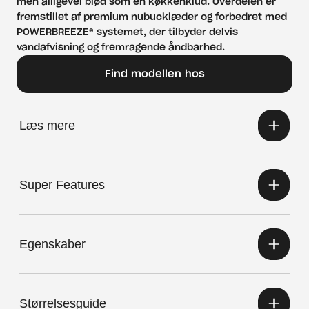
men alligevel blød som en køkkenklud. Overdelen er 
fremstillet af premium nubucklæder og forbedret med 
POWERBREEZE® systemet, der tilbyder delvis 
vandafvisning og fremragende åndbarhed.
Find modellen hos
Læs mere
Super Features
Egenskaber
Størrelsesguide