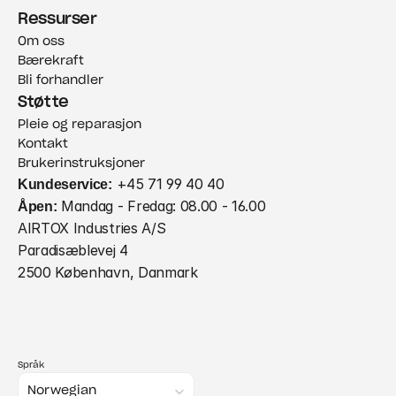
Ressurser
Om oss
Bærekraft
Bli forhandler
Støtte
Pleie og reparasjon
Kontakt
Brukerinstruksjoner
Kundeservice:
 +45 71 99 40 40
Åpen:
 Mandag - Fredag: 08.00 - 16.00
AIRTOX Industries A/S
Paradisæblevej 4
2500 København, Danmark
Språk
Select Language
Norwegian