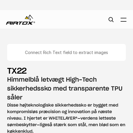
Connect Rich Text field to extract images
TX22
Himmelblå letvægt High-Tech 
sikkerhedssko med transparente TPU 
såler
Disse højteknologiske sikkerhedssko er bygget med 
kompromisløs præcision og innovation på næste 
niveau. I hjertet er WHITELAYER®—verdens letteste 
sømbeskytter—ligeså stærk som stål, men blød som en 
køkkenklud.