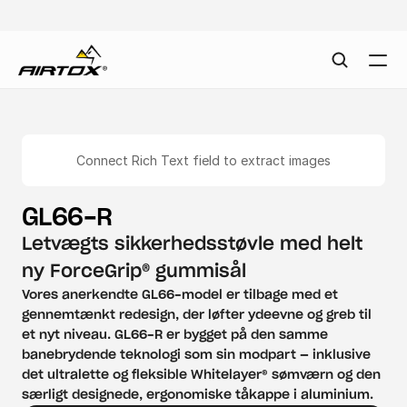
Connect Rich Text field to extract images
GL66-R
Letvægts sikkerhedsstøvle med helt 
ny ForceGrip® gummisål
Vores anerkendte GL66-model er tilbage med et 
gennemtænkt redesign, der løfter ydeevne og greb til 
et nyt niveau. GL66-R er bygget på den samme 
banebrydende teknologi som sin modpart — inklusive 
det ultralette og fleksible Whitelayer® sømværn og den 
særligt designede, ergonomiske tåkappe i aluminium.