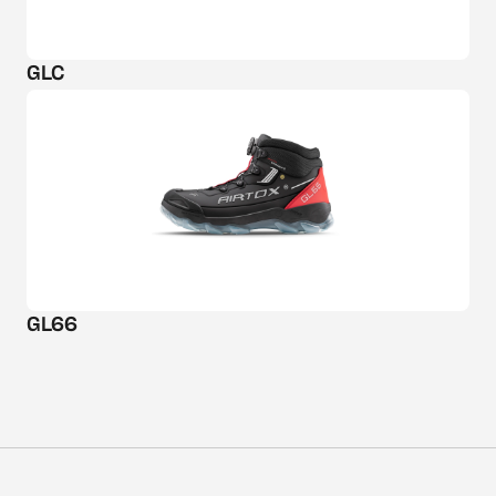
GLC
GL66