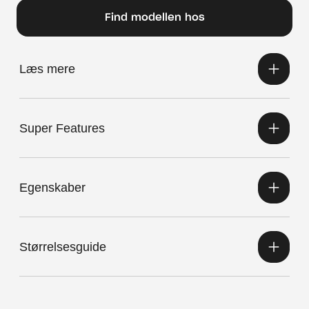
Find modellen hos
Læs mere
Super Features
Egenskaber
Størrelsesguide