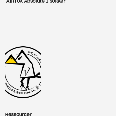
AIRTOX Absolute 1 sokker
Ressourcer