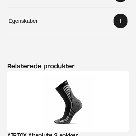
Egenskaber
Relaterede produkter
AIRTOX Absolute 3 sokker