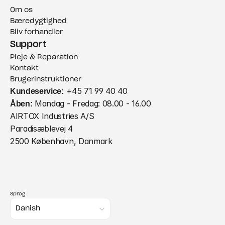
Om os
Bæredygtighed
Bliv forhandler
Support
Pleje & Reparation
Kontakt
Brugerinstruktioner
Kundeservice:
 +45 71 99 40 40
Åben:
 Mandag - Fredag: 08.00 - 16.00
AIRTOX Industries A/S
Paradisæblevej 4
2500 København, Danmark
Sprog
Select Language
Danish