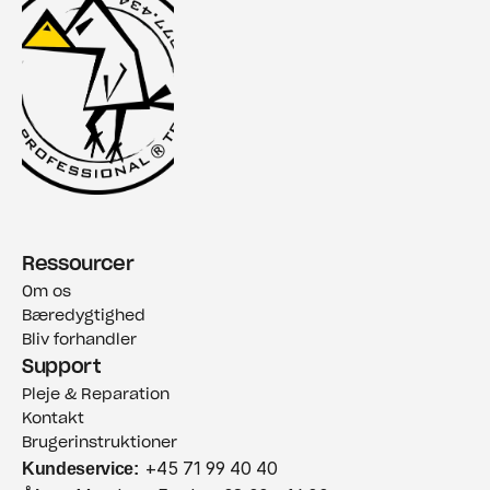
Ressourcer
Om os
Bæredygtighed
Bliv forhandler
Support
Pleje & Reparation
Kontakt
Brugerinstruktioner
Kundeservice:
 +45 71 99 40 40