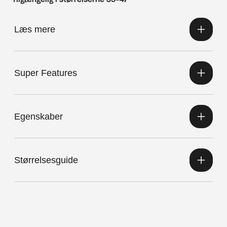
Tilgængelig i størrelserne 35-47
Læs mere
Super Features
Egenskaber
Størrelsesguide