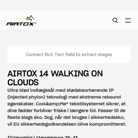
Connect Rich Text field to extract images
AIRTOX 14 WALKING ON 
CLOUDS
Ultra blød indlægssål med stødabsorberende IP 
(injected phylon) teknologi med ekstreme rebound 
egenskaber. Cool&amp;Me® tekstilsystemet sikrer, at 
dine fødder forbliver friske i længere tid. Passer til de 
fleste slags sko. Dog, når det bruges i sikkerhedssko, 
vil EU sikkerhedsgodkendelsen blive kompromitteret.
